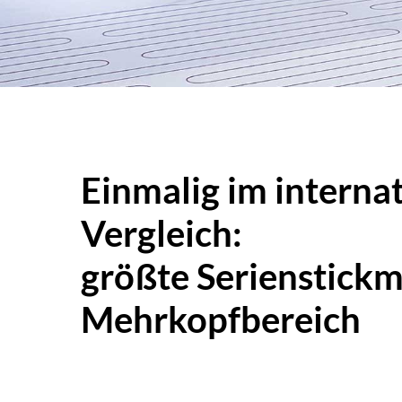
Einmalig im interna
Vergleich:
größte Serienstick
Mehrkopfbereich