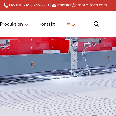
|
contact@embro-tech.com
+49 (0)3745 / 75985-0
search
Produktion
Kontakt