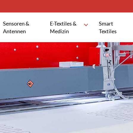
Sensoren &
E-Textiles &
Smart
Antennen
Medizin
Textiles