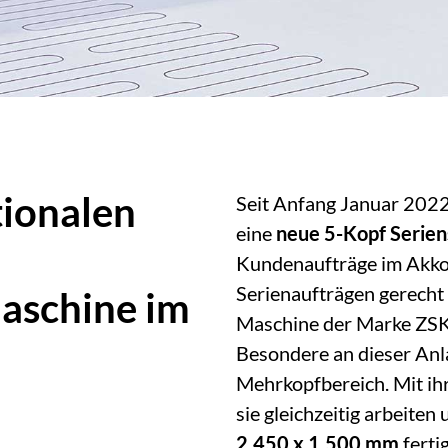
tionalen
Seit Anfang Januar 2022
eine
neue 5-Kopf Serie
Kundenaufträge im Akko
Serienaufträgen gerecht 
maschine im
Maschine der Marke ZSK 
Besondere an dieser Anla
Mehrkopfbereich. Mit i
sie gleichzeitig arbeiten
2.450 x 1.500 mm
ferti