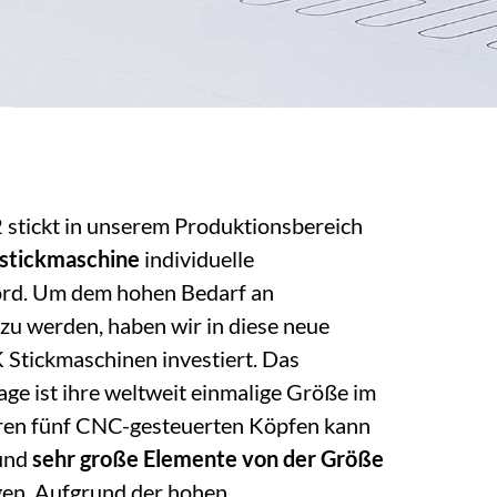
 stickt in unserem Produktionsbereich
nstickmaschine
individuelle
rd. Um dem hohen Bedarf an
zu werden, haben wir in diese neue
Stickmaschinen investiert. Das
ge ist ihre weltweit einmalige Größe im
hren fünf CNC-gesteuerten Köpfen kann
 und
sehr große Elemente von der Größe
gen. Aufgrund der hohen