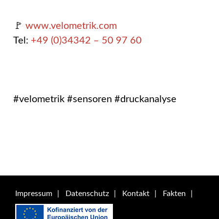
🚩
www.velometrik.com
Tel:
+49 (0)34342 – 50 97 60
#velometrik #sensoren #druckanalyse
Impressum
Datenschutz
Kontakt
Fakten