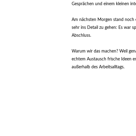
Gesprächen und einem kleinen int
Am nächsten Morgen stand noch e
sehr ins Detail zu gehen: Es war s
Abschluss.
Warum wir das machen? Weil gena
echtem Austausch frische Ideen en
außerhalb des Arbeitsalltags.