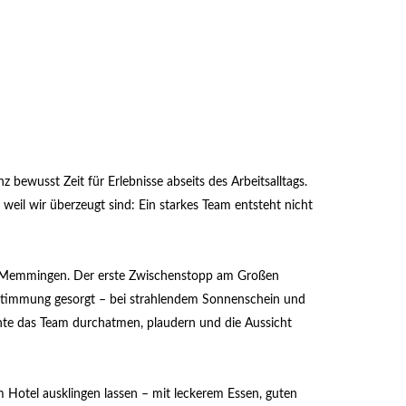
bewusst Zeit für Erlebnisse abseits des Arbeitsalltags.
 weil wir überzeugt sind: Ein starkes Team entsteht nicht
ch Memmingen. Der erste Zwischenstopp am Großen
Stimmung gesorgt – bei strahlendem Sonnenschein und
nnte das Team durchatmen, plaudern und die Aussicht
 Hotel ausklingen lassen – mit leckerem Essen, guten