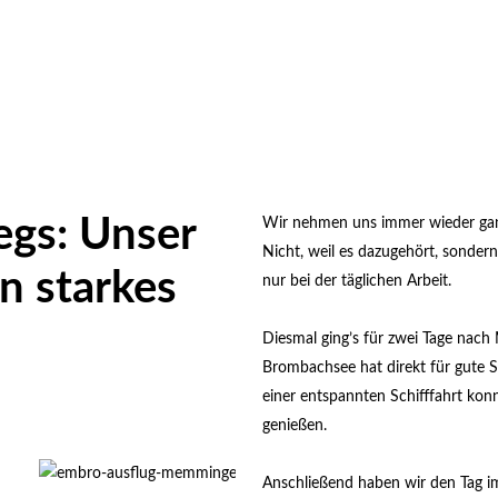
gs: Unser
Wir nehmen uns immer wieder ganz 
Nicht, weil es dazugehört, sondern
n starkes
nur bei der täglichen Arbeit.
Diesmal ging’s für zwei Tage na
Brombachsee hat direkt für gute 
einer entspannten Schifffahrt ko
genießen.
Anschließend haben wir den Tag im