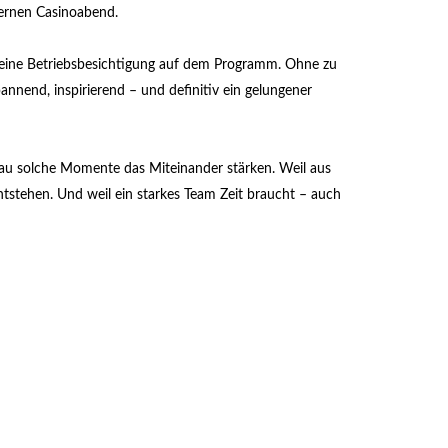
ernen Casinoabend.
ine Betriebsbesichtigung auf dem Programm. Ohne zu
pannend, inspirierend – und definitiv ein gelungener
u solche Momente das Miteinander stärken. Weil aus
tstehen. Und weil ein starkes Team Zeit braucht – auch