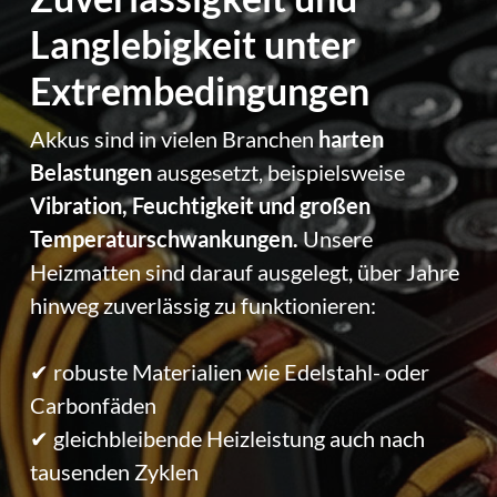
Langlebig­keit unter
Extrem­bedingungen
Akkus sind in vielen Branchen
harten
Belastungen
ausgesetzt, beispielsweise
Vibration, Feuchtigkeit und großen
Temperaturschwankungen.
Unsere
Heizmatten sind darauf ausgelegt, über Jahre
hinweg zuverlässig zu funktionieren:
✔ robuste Materialien wie Edelstahl- oder
Carbonfäden
✔ gleichbleibende Heizleistung auch nach
tausenden Zyklen