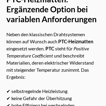
Ergänzende Option bei
variablen Anforderungen
Neben den klassischen Drahtsystemen
können auf Wunsch auch
PTC-Heizmatten
eingesetzt werden.
PTC
steht für
Positive
Temperature Coefficient
und beschreibt
Materialien, deren elektrischer Widerstand
mit steigender Temperatur zunimmt. Das
Ergebnis:
✔ selbstregelnde Heizleistung
✔ keine Gefahr der Überhitzung
✔ hohe Effizienz bei wechselnden