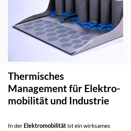
Thermisches
Management für Elektro­
mobilität und Industrie
In der
Elektromobilität
ist ein wirksames