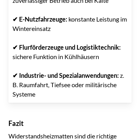
zuverlässiger Betrieb auch bei Kälte
✔ E-Nutzfahrzeuge:
konstante Leistung im
Wintereinsatz
✔ Flurförderzeuge und Logistiktechnik:
sichere Funktion in Kühlhäusern
✔ Industrie- und Spezialanwendungen:
z.
B. Raumfahrt, Tiefsee oder militärische
Systeme
Fazit
Widerstandsheizmatten sind die richtige